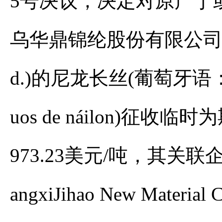
5号决议，决定对原产于
乌华鼎锦纶股份有限公司(Yiwu H
d.)的尼龙长丝(葡萄牙语：fiostê
uos de náilon)征
973.23美元/吨，其关
angxiJihao New Mater