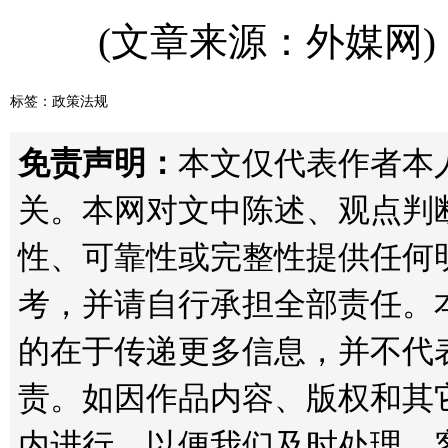
(文章来源：外媒网)
标签：
政策法规
免责声明：
本文仅代表作者本人观
关。本网对文中陈述、观点判
性、可靠性或完整性提供任何
考，并请自行承担全部责任。
的在于传递更多信息，并不代
责。如因作品内容、版权和其
内进行，以便我们及时处理。客服邮箱